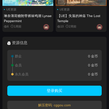
UE资源
UE资源
琳奈薄荷糖附带裤袜鸣潮 Lynae
【UE】失落的神庙 The Lost
Peppermint
Temple
6
1周前
10
2周前
资源信息
群众
0 金币
会员
0 金币
永久会员
0 金币
登录购买
解压密码: cggou.com