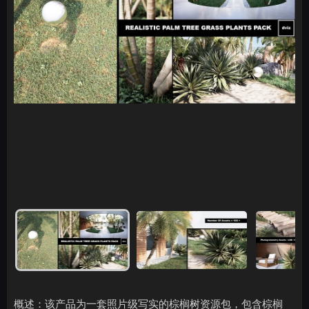
概述：该产品为一套照片级写实的棕榈树资源包，包含棕榈