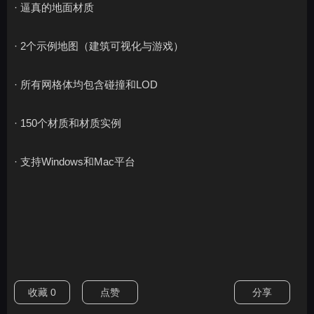
· 逼真的地面材质
· 2个示例地图（建筑可视化与游戏）
· 所有网格体均包含碰撞和LOD
· 150个材质和材质实例
· 支持Windows和Mac平台
收藏
0
点赞
分享