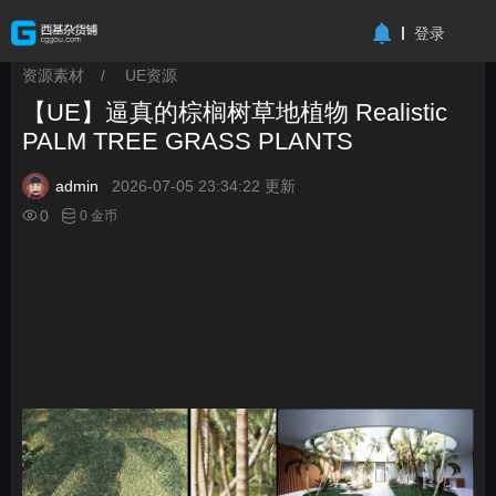
-->
登录
资源素材
/
UE资源
>
>
【UE】逼真的棕榈树草地植物 Realistic
PALM TREE GRASS PLANTS
admin
2026-07-05 23:34:22 更新
0
0 金币