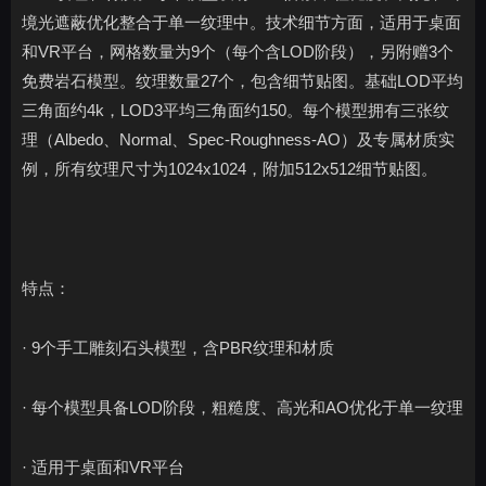
境光遮蔽优化整合于单一纹理中。技术细节方面，适用于桌面
和VR平台，网格数量为9个（每个含LOD阶段），另附赠3个
免费岩石模型。纹理数量27个，包含细节贴图。基础LOD平均
三角面约4k，LOD3平均三角面约150。每个模型拥有三张纹
理（Albedo、Normal、Spec-Roughness-AO）及专属材质实
例，所有纹理尺寸为1024x1024，附加512x512细节贴图。
特点：
· 9个手工雕刻石头模型，含PBR纹理和材质
· 每个模型具备LOD阶段，粗糙度、高光和AO优化于单一纹理
· 适用于桌面和VR平台