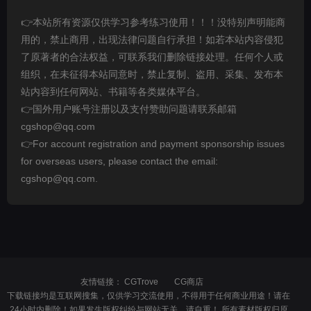
👉本站所有资源仅供学习参考练习使用！！！没特别声明能商
用的，禁止商用，出现法律问题自行承担！如若本站内容侵犯
了原著者的合法权益，可联系我们删除链接处理。任何个人或
组织，在未征得本站同意时，禁止复制、盗用、采集、发布本
站内容到任何网站、书籍等各类媒体平台。
👉国外用户账号注册以及支付赞助问题请联系邮箱
cgshop@qq.com
👉For account registration and payment sponsorship issues
for overseas users, please contact the email:
cgshop@qq.com.
友情链接：
CGTrove
CG商店
下载链接均是互联网搜集，仅供学习交流使用，不得用于任何商业用途！请在
24小时内删除！如果发生版权纠纷与网站无关，请自重！ 所有素材版权归原