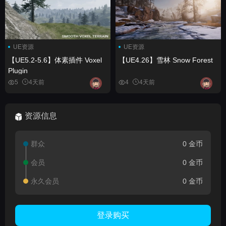
UE资源
UE资源
【UE5.2-5.6】体素插件 Voxel
【UE4.26】雪林 Snow Forest
Plugin
5
4天前
4
4天前
资源信息
群众
0 金币
会员
0 金币
永久会员
0 金币
登录购买