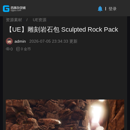
-->
登录
资源素材
/
UE资源
>
>
【UE】雕刻岩石包 Sculpted Rock Pack
admin
2026-07-05 23:34:33 更新
0
0 金币