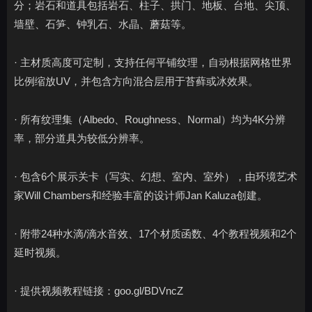
分；岩石和道具包括岩石、柱子、拱门、地板、台地、尖顶、
墙壁、石笋、钟乳石、水晶、蘑菇等。
· 主材质高度可定制，支持任何平铺纹理，自动根据网格世界
比例缩放UV，并包含方向混合层用于苔藓或冰效果。
· 所有纹理集（Albedo、Roughness、Normal）均为4K分辨
率，部分道具为较低分辨率。
· 包含6个展示关卡（写实、幻想、室内、室外），由环境艺术
家Will Chambers和经验丰富的设计师Jan Kaluza创建。
· 附带24种水滴/滴水音效、17个材质函数、4个教程视频和2个
延时视频。
· 提供视频教程链接：goo.gl/BDVncZ