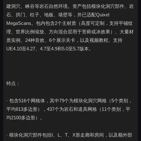
建洞穴、峡谷等岩石自然环境。资产包括模块化洞穴部件、岩
石、拱门、柱子、地板、墙壁等，并已适配Quixel
MegaScans。包内包含2个主材质（高度可定制，支持平铺纹
理、世界比例缩放、方向混合层用于苔藓或冰效果）、大量材
质实例、24种音效、6个展示关卡，以及视频教程。支持
UE4.10至4.27、4.7至4.9和5.0至5.7版本。
特点：
· 包含516个网格体，其中79个为模块化洞穴网格（5个类别，
平均813多边形），437个为岩石和道具网格（11个类别，平
均2100多边形）。
· 模块化洞穴部件包括I、L、T、X形走廊和房间，以及额外部