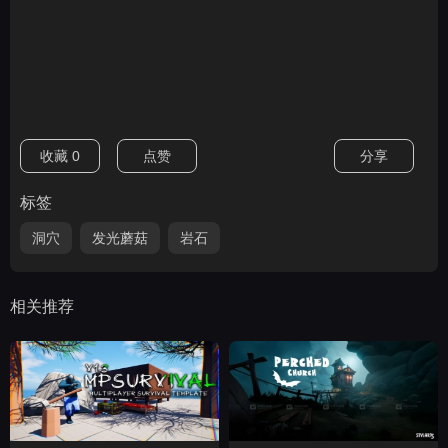
收藏
0
点赞
分享
标签
洞穴
发光蘑菇
岩石
相关推荐