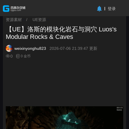
-->
登录
资源素材
/
UE资源
>
>
【UE】洛斯的模块化岩石与洞穴 Luos's
Modular Rocks & Caves
weixinyonghu823
2026-07-06 21:39:47 更新
0
0 金币