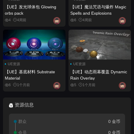
【UE】发光球体包 Glowing
【UE】魔法咒语与爆炸 Magic
orbs pack
Spells and Explosions
4
4周前
6
4周前
UE资源
UE资源
【UE】基底材料 Substrate
【UE】动态雨幕覆盖 Dynamic
Material
Rain Overlay
6
1个月前
5
1个月前
资源信息
群众
0 金币
会员
0 金币