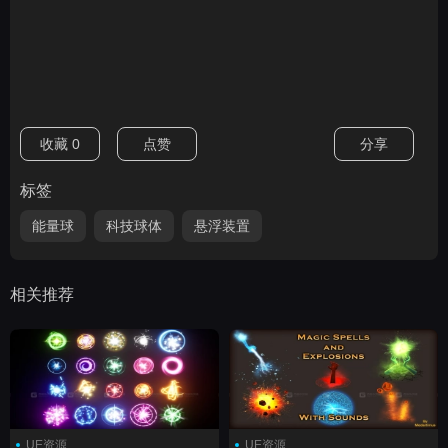
收藏
0
点赞
分享
标签
能量球
科技球体
悬浮装置
相关推荐
UE资源
UE资源