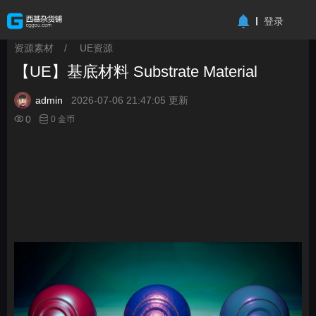
-->
登录
资源素材
/
UE资源
>
>
【UE】基底材料 Substrate Material
admin
2026-07-06 21:47:05 更新
0
0 金币