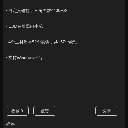
· 自定义碰撞，三角面数4400~28
· LOD在引擎内生成
· 4个主材质与52个实例，共157个纹理
· 支持Windows平台
收藏
0
点赞
分享
标签