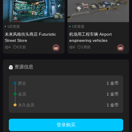
UE资源
UE资源
未来风格街头商店 Futuristic
机场用工程车辆 Airport
Street Store
engineering vehicles
4
6天前
6
1周前
资源信息
群众
1 金币
会员
1 金币
永久会员
1 金币
登录购买