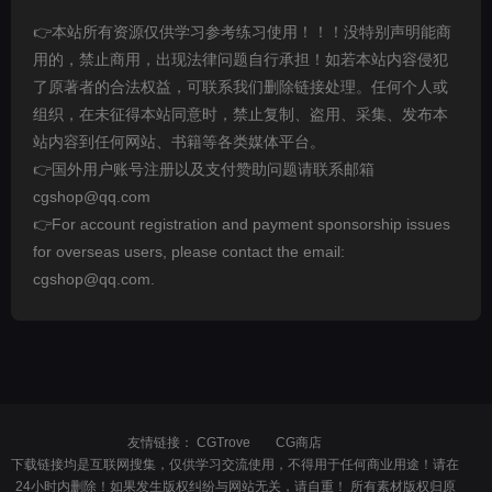
👉本站所有资源仅供学习参考练习使用！！！没特别声明能商
用的，禁止商用，出现法律问题自行承担！如若本站内容侵犯
了原著者的合法权益，可联系我们删除链接处理。任何个人或
组织，在未征得本站同意时，禁止复制、盗用、采集、发布本
站内容到任何网站、书籍等各类媒体平台。
👉国外用户账号注册以及支付赞助问题请联系邮箱
cgshop@qq.com
👉For account registration and payment sponsorship issues
for overseas users, please contact the email:
cgshop@qq.com.
友情链接：
CGTrove
CG商店
下载链接均是互联网搜集，仅供学习交流使用，不得用于任何商业用途！请在
24小时内删除！如果发生版权纠纷与网站无关，请自重！ 所有素材版权归原