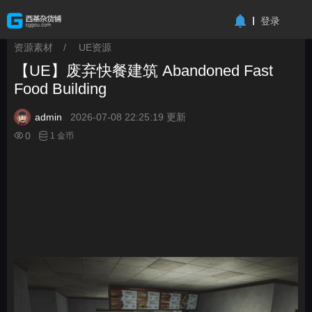
-->
登录
资源素材
/
UE资源
>
>
【UE】废弃快餐建筑 Abandoned Fast
Food Building
admin
2026-07-08 22:25:19 更新
0
1 金币