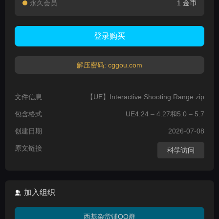
永久会员
1 金币
登录购买
解压密码: cggou.com
文件信息
【UE】Interactive Shooting Range.zip
包含格式
UE4.24 – 4.27和5.0 – 5.7
创建日期
2026-07-08
原文链接
科学访问
加入组织
西基杂货铺QQ群