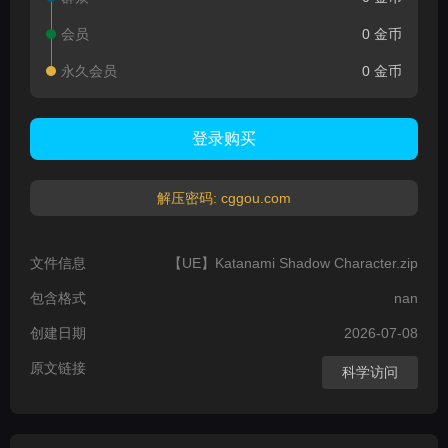
会员
0 金币
永久会员
0 金币
登录购买
解压密码: cggou.com
文件信息
【UE】Katanami Shadow Character.zip
包含格式
nan
创建日期
2026-07-08
原文链接
科学访问