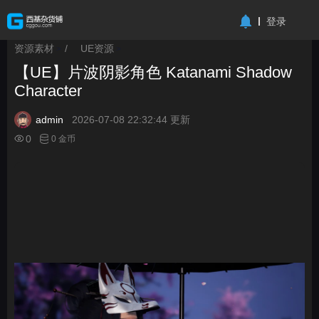
-->
登录
资源素材
/
UE资源
>
>
【UE】片波阴影角色 Katanami Shadow
Character
admin
2026-07-08 22:32:44 更新
0
0 金币