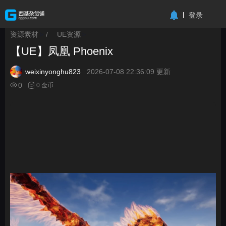
-->
登录
资源素材
/
UE资源
>
>
【UE】凤凰 Phoenix
weixinyonghu823
2026-07-08 22:36:09 更新
0
0 金币