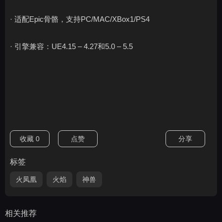
· 适配Epic骨骼，支持PC/MAC/XBox1/PS4
· 引擎兼容：UE4.15 – 4.27和5.0 – 5.5
收藏
0
点赞
分享
标签
火凤凰
火焰
神兽
相关推荐