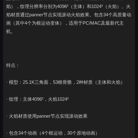
焰），纹理分辨率分别为4096²（主体）和1024²（火焰）。火
焰材质通过panner节点实现滚动火焰效果。包含34个高质量动
画（其中4个为根运动变体），适用于PC/MAC及最新代主
机。
特点：
· 模型：25.1K三角面，53根骨骼，2种材质（主体和火焰）
· 纹理：主体4096²，火焰1024²
· 火焰材质使用panner节点实现滚动效果
· 包含34个动画（4个根运动，30个原地动画）