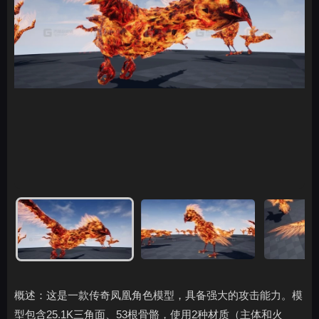
概述：这是一款传奇凤凰角色模型，具备强大的攻击能力。模
型包含25.1K三角面、53根骨骼，使用2种材质（主体和火