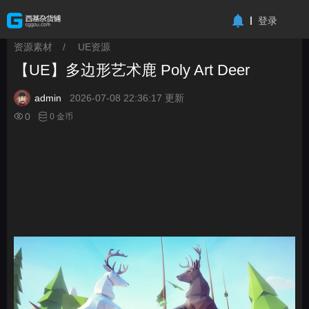
-->
登录
资源素材
/
UE资源
>
>
【UE】多边形艺术鹿 Poly Art Deer
admin
2026-07-08 22:36:17 更新
0
0 金币