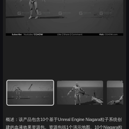
概述：该产品包含10个基于Unreal Engine Niagara粒子系统创
建的血液效果资源包。资源包括1个演示地图、10个Niagara粒