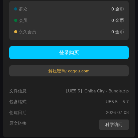
群众
0 金币
会员
0 金币
永久会员
0 金币
登录购买
解压密码: cggou.com
文件信息
【UE5.5】Chiba City - Bundle.zip
包含格式
UE5.5 – 5.7
创建日期
2026-07-08
原文链接
科学访问