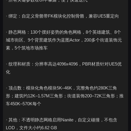
· 绑定：自定义骨骼带FK模块化控制骨骼，兼容UE5重定向
· 静态网格：130个摆好姿势的角色网格，8个英雄建筑、8个
城市街区、9个背景建筑作为蓝图Actor，200多个街道装饰元
素，5个筑地市场推车
· 纹理和材质：分辨率高达4096x4096，PBR材质针对UE5优
化
· 顶点数：模块化角色模块5K–46K，完整角色约280K三角
形；建筑约12K–1.57M三角形；街道装饰200–72K三角形；推
车450K–570K每个
· 其他：不透明静态网格启用Nanite，自定义碰撞，不包含
LOD，文件大小约6.62 GB