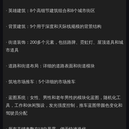
· 英雄建筑：8个高细节建筑组合和8个城市街区
· 背景建筑：9个用于深度和天际线规模的背景结构
· 街道装饰：200多个元素，包括路牌、霓虹灯、屋顶道具和城
市道具
· 道路和街道布局：详细的道路表面和街道模块
· 筑地市场推车：5个详细的市场推车
· 蓝图系统：女性、男性和老年男性的模块化蓝图，随机化工
具，工作和休闲预设，发光强度控制，推车蓝图带颜色变化和
驾驶员分配
· 所有关键参数在UI中暴露，便于快速迭代