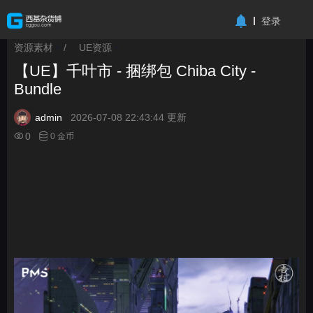
-->
登录
资源素材
/
UE资源
>
>
【UE】千叶市 - 捆绑包 Chiba City -
Bundle
admin
2026-07-08 22:43:44 更新
0
0 金币