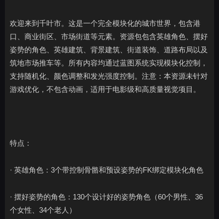
欢迎来到千叶市。这是一个完全模块化的城市世界，包含港
口、商业街区、市场街道等元素。资源包包含英雄角色、摆好
姿势的角色、英雄建筑、背景建筑、街道装饰、道路布局以及
筑地市场推车等。所有内容均通过蓝图系统实现模块化控制，
支持随机化、颜色调整和发光强度控制。注意：本资源未针对
游戏优化，不包含动画，适用于电影级和高质量视觉项目。
特点：
· 英雄角色：3个带控制骨骼和预设姿势的FK绑定模块化角色
· 摆好姿势的角色：130个设计好的姿势角色（60个男性、36
个女性、34个老人）