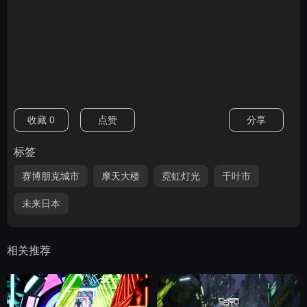
收藏
0
点赞
分享
标签
赛博朋克城市
摩天大楼
霓虹灯光
千叶市
未来日本
相关推荐