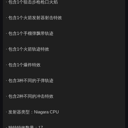
· 包含1个狙击步枪枪口火焰
· 包含1个火箭发射器射击特效
· 包含1个手榴弹飘带轨迹
· 包含1个火箭轨迹特效
· 包含1个爆炸特效
· 包含3种不同的子弹轨迹
· 包含2种不同的冲击特效
· 发射器类型：Niagara CPU
· 独特特效数量：17