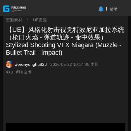
-->
登录
资源素材
/
UE资源
>
>
【UE】风格化射击视觉特效尼亚加拉系统
（枪口火焰 - 弹道轨迹 - 命中效果）
Stylized Shooting VFX Niagara (Muzzle -
Bullet Trail - Impact)
weixinyonghu823
2026-05-22 10:14:48 更新
0
0 金币