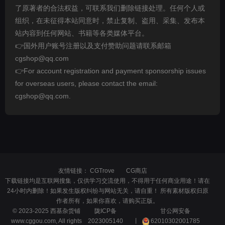
了原著者的合法权益，可联系我们删除链接处理。任何个人或
组织，在未征得本站同意时，禁止复制、盗用、采集、发布本
站内容到任何网站、书籍等各类媒体平台。
👉国外用户账号注册以及支付赞助问题请联系邮箱
cgshop@qq.com
👉For account registration and payment sponsorship issues
for overseas users, please contact the email:
cgshop@qq.com.
友情链接：
CGTrove
CG商店
下载链接均是互联网搜集，仅供学习交流使用，不得用于任何商业用途！请在
24小时内删除！如果发生版权纠纷与网站无关，请自重！ 所有素材版权归原
作者所有，如果你喜欢，请购买正版。
© 2023-2025 西基杂货铺
陇ICP备
甘公网安备
www.cggou.com, All rights
2023005140
丨
62010302001785