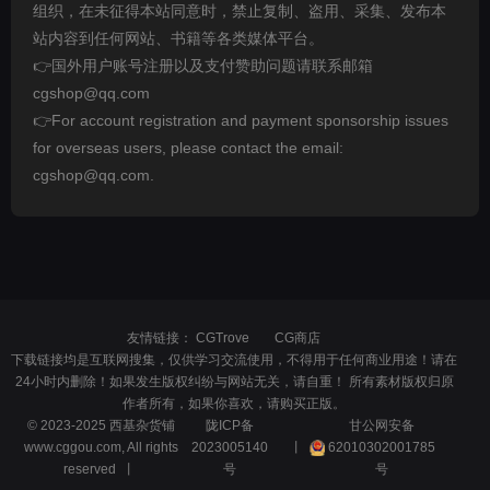
组织，在未征得本站同意时，禁止复制、盗用、采集、发布本
站内容到任何网站、书籍等各类媒体平台。
👉国外用户账号注册以及支付赞助问题请联系邮箱
cgshop@qq.com
👉For account registration and payment sponsorship issues
for overseas users, please contact the email:
cgshop@qq.com.
友情链接：
CGTrove
CG商店
下载链接均是互联网搜集，仅供学习交流使用，不得用于任何商业用途！请在
24小时内删除！如果发生版权纠纷与网站无关，请自重！ 所有素材版权归原
作者所有，如果你喜欢，请购买正版。
© 2023-2025 西基杂货铺
陇ICP备
甘公网安备
www.cggou.com, All rights
2023005140
丨
62010302001785
reserved 丨
号
号