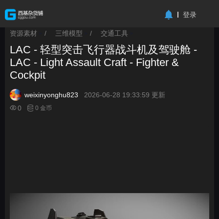
-->
登录
资源素材
/
三维模型
/
交通工具
>
>
>
LAC - 轻型突击飞行器战斗机及驾驶舱 -
LAC - Light Assault Craft - Fighter &
Cockpit
weixinyonghu823
2026-06-28 19:33:59 更新
0
0 金币