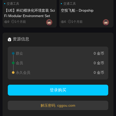
交通工具
交通工具
【UE】科幻模块化环境套装 Sci
空投飞船 - Dropship
Fi Modular Environment Set
9
1个月前
6
1个月前
资源信息
群众
0 金币
会员
0 金币
永久会员
0 金币
登录购买
解压密码: cggou.com