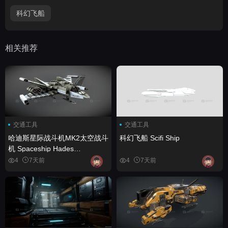
科幻飞船
相关推荐
交通工具
交通工具
哈迪斯星际战斗机MK2太空战斗
科幻飞船 Scifi Ship
机 Spaceship Hades
Starfighter Mk2 space fighter
4
7天前
4
7天前