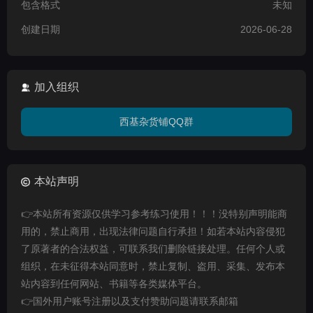
包含格式
未知
创建日期
2026-06-28
加入组织
西基杂货铺QQ群
本站声明
👉本站所有资源仅供学习参考练习使用！！！没特别声明能商
用的，禁止商用，出现法律问题自行承担！如若本站内容侵犯
了原著者的合法权益，可联系我们删除链接处理。任何个人或
组织，在未征得本站同意时，禁止复制、盗用、采集、发布本
站内容到任何网站、书籍等各类媒体平台。
👉国外用户账号注册以及支付赞助问题请联系邮箱