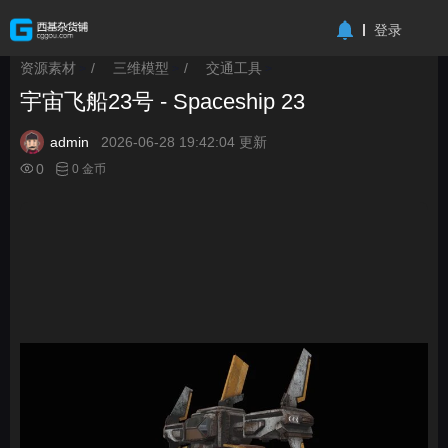
-->
登录
资源素材
/
三维模型
/
交通工具
>
>
>
宇宙飞船23号 - Spaceship 23
admin
2026-06-28 19:42:04 更新
0
0 金币