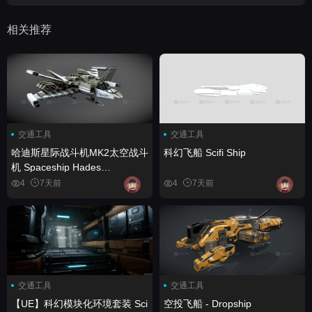
相关推荐
交通工具
交通工具
哈迪斯星际战斗机MK2太空战斗
科幻飞船 Scifi Ship
机 Spaceship Hades
Starfighter Mk2 space fighter
4
7天前
4
7天前
交通工具
交通工具
【UE】科幻模块化环境套装 Sci
空投飞船 - Dropship