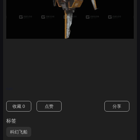
nan
收藏
0
点赞
分享
标签
科幻飞船