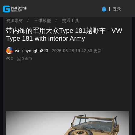
-->
登录
资源素材
/
三维模型
/
交通工具
>
>
>
带内饰的军用大众Type 181越野车 - VW
Type 181 with interior Army
weixinyonghu823
2026-06-28 19:42:53 更新
0
0 金币