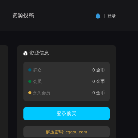
资源投稿
登录
资源信息
群众
0 金币
会员
0 金币
永久会员
0 金币
登录购买
解压密码: cggou.com