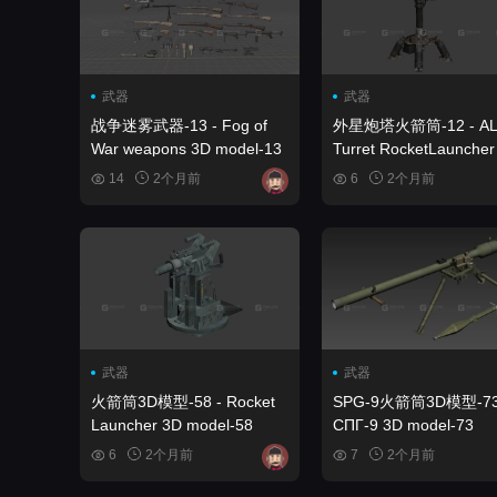
武器
武器
战争迷雾武器-13 - Fog of
外星炮塔火箭筒-12 - AL
War weapons 3D model-13
Turret RocketLauncher
model-12
14
2个月前
6
2个月前
武器
武器
火箭筒3D模型-58 - Rocket
SPG-9火箭筒3D模型-73
Launcher 3D model-58
СПГ-9 3D model-73
6
2个月前
7
2个月前