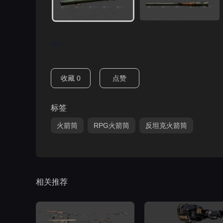
nan
收藏
0
点赞
标签
火箭筒
RPG火箭筒
反坦克火箭筒
相关推荐