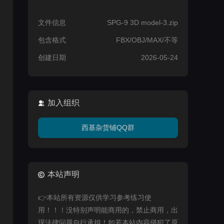
文件信息
SPG-9 3D model-3.zip
包含格式
FBX/OBJ/MAX/不等
创建日期
2026-05-24
加入组织
西基杂货铺QQ群
本站声明
👉本站所有资源仅供学习参考练习使
用！！！没特别声明能商用的，禁止商用，出
现法律问题自行承担！如若本站内容侵犯了原