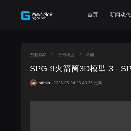
首页
新闻动态
-->
资源素材
/
三维模型
/
武器
>
>
>
SPG-9火箭筒3D模型-3 - SPG
admin
2026-05-24 23:40:26 更新