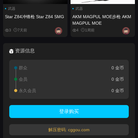
武器
武器
Star Z84冲锋枪 Star Z84 SMG
AKM MAGPUL MOE步枪 AKM
MAGPUL MOE
3
7天前
4
1周前
资源信息
群众
0 金币
会员
0 金币
永久会员
0 金币
登录购买
解压密码: cggou.com