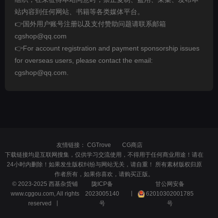
站内容到任何网站、书籍等各类媒体平台。
👉国外用户账号注册以及支付赞助问题请联系邮箱
cgshop@qq.com
👉For account registration and payment sponsorship issues
for overseas users, please contact the email:
cgshop@qq.com.
友情链接：
CGTrove
CG商店
下载链接均是互联网搜集，仅供学习交流使用，不得用于任何商业用途！请在
24小时内删除！如果发生版权纠纷与网站无关，请自重！ 所有素材版权归原
作者所有，如果你喜欢，请购买正版。
© 2023-2025 西基杂货铺
陇ICP备
甘公网安备
www.cggou.com, All rights
2023005140
丨
62010302001785
reserved 丨
号
号