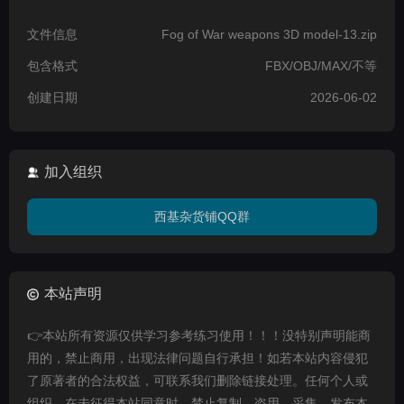
文件信息
Fog of War weapons 3D model-13.zip
包含格式
FBX/OBJ/MAX/不等
创建日期
2026-06-02
加入组织
西基杂货铺QQ群
本站声明
👉本站所有资源仅供学习参考练习使用！！！没特别声明能商
用的，禁止商用，出现法律问题自行承担！如若本站内容侵犯
了原著者的合法权益，可联系我们删除链接处理。任何个人或
组织，在未征得本站同意时，禁止复制、盗用、采集、发布本