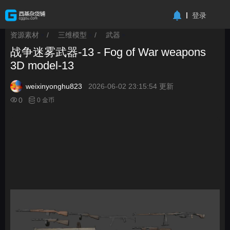
-->
登录
资源素材
/
三维模型
/
武器
>
>
>
战争迷雾武器-13 - Fog of War weapons
3D model-13
weixinyonghu823
2026-06-02 23:15:54 更新
0
0 金币