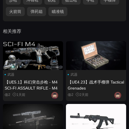
火箭筒
弹药箱
瞄准镜
相关推荐
武器
武器
【UE5.1】科幻突击步枪 - M4
【UE4.23】战术手榴弹 Tactical
SCI-FI ASSAULT RIFLE - M4
Grenades
2
1天前
2
2天前