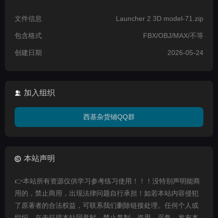
文件信息
Launcher 2 3D model-71.zip
包含格式
FBX/OBJ/MAX/不等
创建日期
2026-05-24
加入组织
西基杂货铺QQ群
本站声明
👉本站所有资源仅供学习参考练习使用！！！没特别声明能商
用的，禁止商用，出现法律问题自行承担！如若本站内容侵犯
了原著者的合法权益，可联系我们删除链接处理。任何个人或
组织，在未征得本站同意时，禁止复制、盗用、采集、发布本