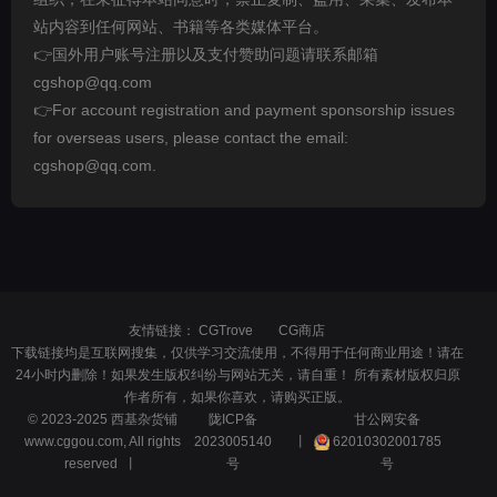
站内容到任何网站、书籍等各类媒体平台。
👉国外用户账号注册以及支付赞助问题请联系邮箱
cgshop@qq.com
👉For account registration and payment sponsorship issues
for overseas users, please contact the email:
cgshop@qq.com.
友情链接：
CGTrove
CG商店
下载链接均是互联网搜集，仅供学习交流使用，不得用于任何商业用途！请在
24小时内删除！如果发生版权纠纷与网站无关，请自重！ 所有素材版权归原
作者所有，如果你喜欢，请购买正版。
© 2023-2025 西基杂货铺
陇ICP备
甘公网安备
www.cggou.com, All rights
2023005140
丨
62010302001785
reserved 丨
号
号