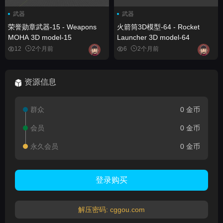
武器
武器
荣誉勋章武器-15 - Weapons
火箭筒3D模型-64 - Rocket
MOHA 3D model-15
Launcher 3D model-64
12
2个月前
6
2个月前
资源信息
群众
0 金币
会员
0 金币
永久会员
0 金币
登录购买
解压密码: cggou.com