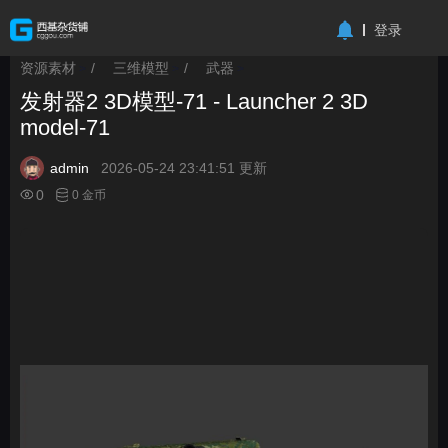
-->
登录
资源素材
/
三维模型
/
武器
>
>
>
发射器2 3D模型-71 - Launcher 2 3D
model-71
admin
2026-05-24 23:41:51 更新
0
0 金币