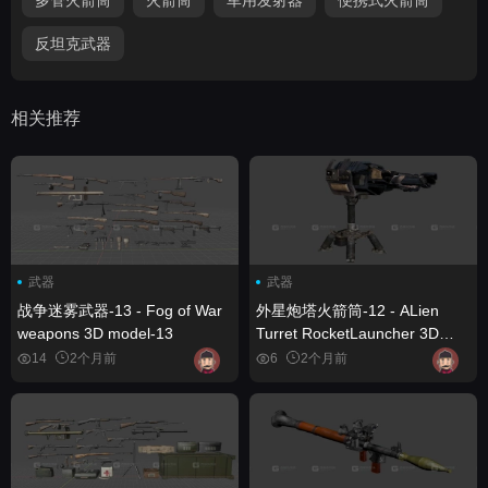
反坦克武器
相关推荐
武器
武器
战争迷雾武器-13 - Fog of War
外星炮塔火箭筒-12 - ALien
weapons 3D model-13
Turret RocketLauncher 3D
model-12
14
2个月前
6
2个月前