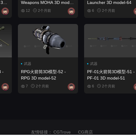
 3D
Weapons MOHA 3D model-
Launcher 3D model-64
15
12
2个月前
6
2个月前
武器
武器
 -
RPG火箭筒3D模型-52 -
PF-01火箭筒3D模型-51 -
RPG 3D model-52
PF-01 3D model-51
7
2个月前
6
2个月前
友情链接：
CGTrove
CG商店