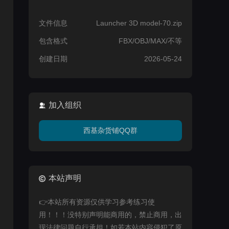
文件信息
Launcher 3D model-70.zip
包含格式
FBX/OBJ/MAX/不等
创建日期
2026-05-24
加入组织
西基杂货铺QQ群
本站声明
👉本站所有资源仅供学习参考练习使
用！！！没特别声明能商用的，禁止商用，出
现法律问题自行承担！如若本站内容侵犯了原