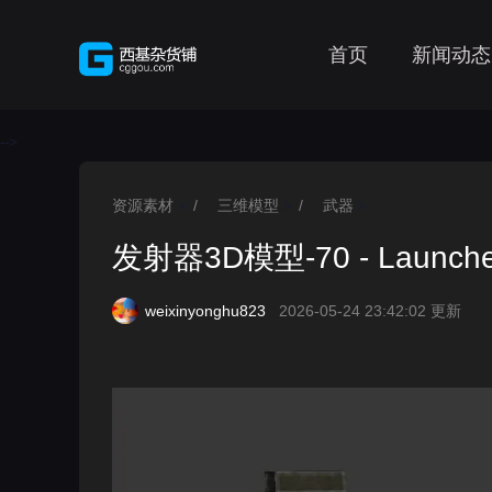
首页
新闻动态
-->
资源素材
/
三维模型
/
武器
>
>
>
发射器3D模型-70 - Launcher
weixinyonghu823
2026-05-24 23:42:02 更新