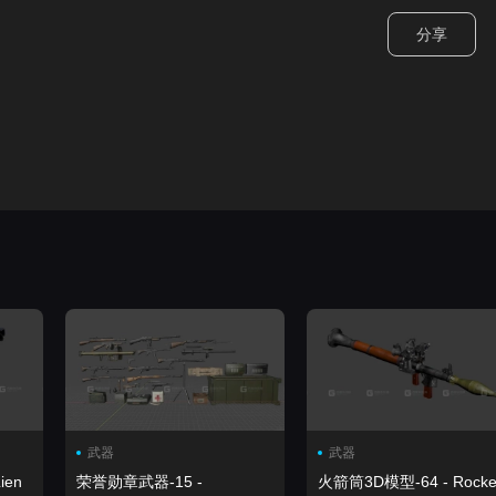
分享
武器
武器
ien
荣誉勋章武器-15 -
火箭筒3D模型-64 - Rocke