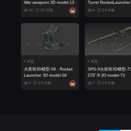
War weapons 3D model-13
Turret RocketLauncher
model-12
14
2个月前
6
2个月前
武器
武器
火箭筒3D模型-58 - Rocket
SPG-9火箭筒3D模型-73
Launcher 3D model-58
СПГ-9 3D model-73
6
2个月前
7
2个月前