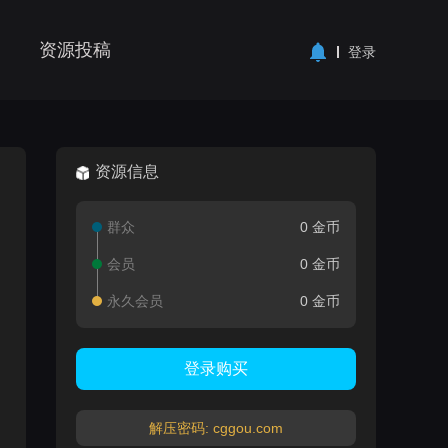
资源投稿
登录
资源信息
群众
0 金币
会员
0 金币
永久会员
0 金币
登录购买
解压密码: cggou.com