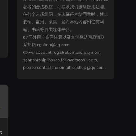
著者的合法权益，可联系我们删除链接处理。
任何个人或组织，在未征得本站同意时，禁止
复制、盗用、采集、发布本站内容到任何网
站、书籍等各类媒体平台。
👉国外用户账号注册以及支付赞助问题请联
系邮箱 cgshop@qq.com
👉For account registration and payment
sponsorship issues for overseas users,
please contact the email: cgshop@qq.com.
t