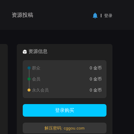
资源投稿
登录
资源信息
群众
0 金币
会员
0 金币
永久会员
0 金币
登录购买
解压密码: cggou.com