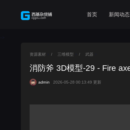
首页
新闻动态
-->
资源素材
/
三维模型
/
武器
>
>
>
消防斧 3D模型-29 - Fire axe
admin
2026-05-28 00:13:49 更新