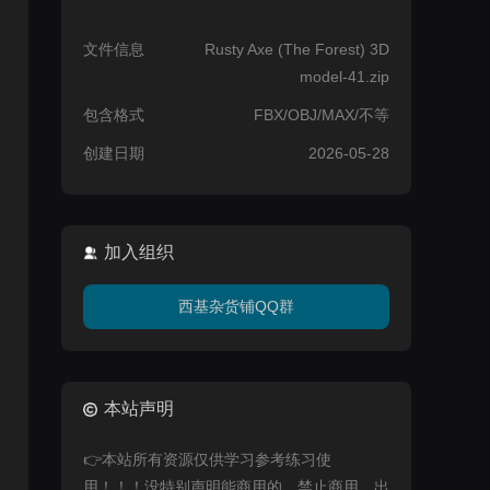
文件信息
Rusty Axe (The Forest) 3D
model-41.zip
包含格式
FBX/OBJ/MAX/不等
创建日期
2026-05-28
加入组织
西基杂货铺QQ群
本站声明
👉本站所有资源仅供学习参考练习使
用！！！没特别声明能商用的，禁止商用，出