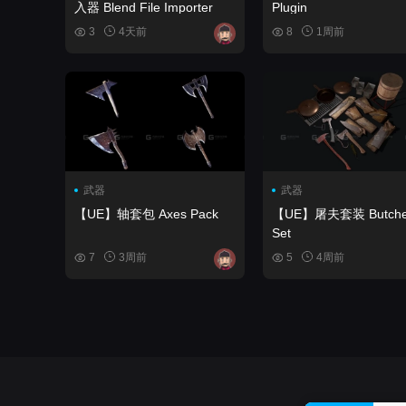
入器 Blend File Importer
Plugin
3
4天前
8
1周前
武器
武器
【UE】轴套包 Axes Pack
【UE】屠夫套装 Butcher
Set
7
3周前
5
4周前