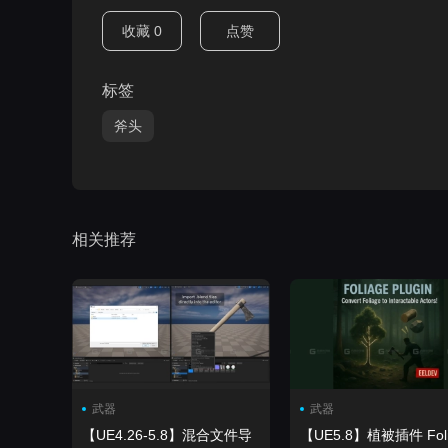
收藏
0
点赞
标签
斧头
相关推荐
武器
武器
【UE4.26-5.8】混合文件导
【UE5.8】植被插件 Foliage