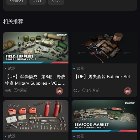
相关推荐
武器
武器
【UE】军事物资 - 第8卷 - 野战
【UE】屠夫套装 Butcher Set
物资 Military Supplies - VOL.8 -
Field Supplies
8
4周前
5
1个月前
武器
武器