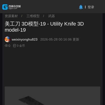
-->
登录
资源素材
/
三维模型
/
武器
>
>
>
美工刀 3D模型-19 - Utility Knife 3D
model-19
weixinyonghu823
2026-05-28 00:16:06 更新
0
0 金币