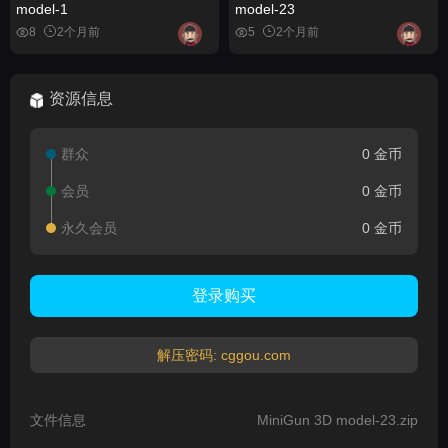
model-1
model-23
8
2个月前
5
2个月前
资源信息
群众
0 金币
会员
0 金币
永久会员
0 金币
登录购买
解压密码: cggou.com
文件信息
MiniGun 3D model-23.zip