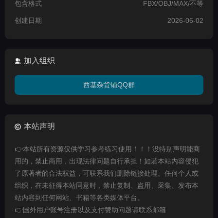
包含格式
FBX/OBJ/MAX/不等
创建日期
2026-06-02
加入组织
西基杂货铺QQ群
本站声明
👉本站所有资源仅供学习参考练习使用！！！没特别声明能商
用的，禁止商用，出现法律问题自行承担！如若本站内容侵犯
了原著者的合法权益，可联系我们删除链接处理。任何个人或
组织，在未征得本站同意时，禁止复制、盗用、采集、发布本
站内容到任何网站、书籍等各类媒体平台。
👉国外用户账号注册以及支付赞助问题请联系邮箱