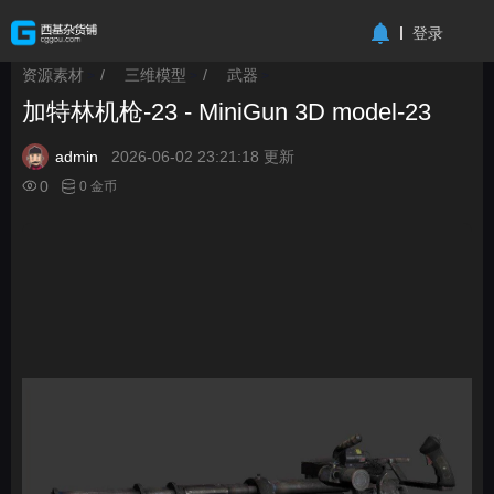
-->
登录
资源素材
/
三维模型
/
武器
>
>
>
加特林机枪-23 - MiniGun 3D model-23
admin
2026-06-02 23:21:18 更新
0
0 金币