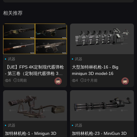
相关推荐
武器
武器
【UE】FPS 4K定制现代霰弹枪
大型加特林机枪-16 - Big
- 第三卷（定制现代霰弹枪 3D
minigun 3D model-16
武器模型） FPS 4K Custom
6
3周前
4
2个月前
Modern Shotguns - VOL.3
(Custom Modern Shotguns
Shotgun Weapon 3D)
武器
武器
加特林机枪-1 - Minigun 3D
加特林机枪-23 - MiniGun 3D