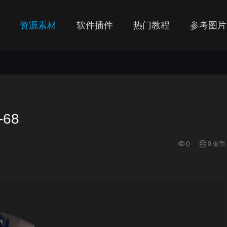
资源素材
软件插件
热门教程
参考图片
-68
0
0 金币