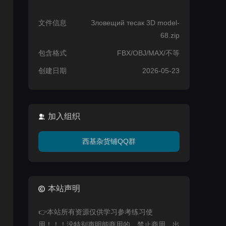
文件信息
Зловещий тесак 3D model-
68.zip
包含格式
FBX/OBJ/MAX/不等
创建日期
2026-05-23
加入组织
西基杂货铺QQ群
本站声明
👉本站所有资源仅供学习参考练习使
用！！！没特别声明能商用的，禁止商用，出