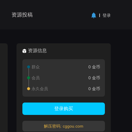
资源投稿
登录
资源信息
群众
0 金币
会员
0 金币
永久会员
0 金币
登录购买
解压密码: cggou.com