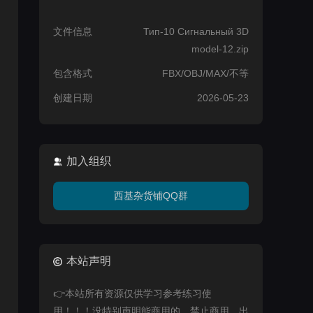
文件信息
Тип-10 Сигнальный 3D
model-12.zip
包含格式
FBX/OBJ/MAX/不等
创建日期
2026-05-23
加入组织
西基杂货铺QQ群
本站声明
👉本站所有资源仅供学习参考练习使
用！！！没特别声明能商用的，禁止商用，出