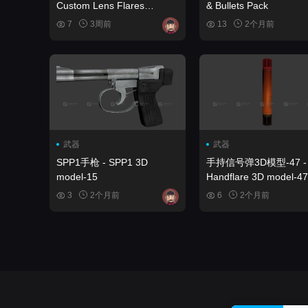
Custom Lens Flares
& Bullets Pack
Material
7
3周前
13
2个月前
武器
武器
SPP1手枪 - SPP1 3D
手持信号弹3D模型-47 -
model-15
Handflare 3D model-47
3
2个月前
6
2个月前