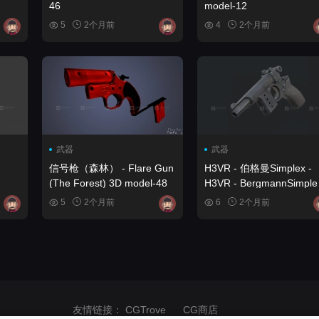
46
model-12
5
2个月前
4
2个月前
武器
武器
信号枪（森林） - Flare Gun
H3VR - 伯格曼Simplex -
(The Forest) 3D model-48
H3VR - BergmannSimple
3D model-41
5
2个月前
6
2个月前
友情链接：
CGTrove
CG商店