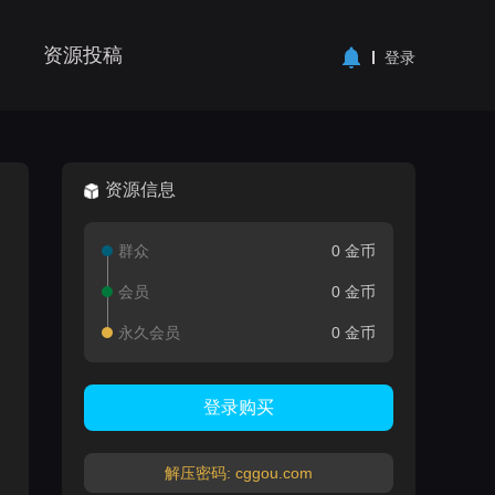
资源投稿
登录
资源信息
群众
0 金币
会员
0 金币
永久会员
0 金币
登录购买
解压密码: cggou.com