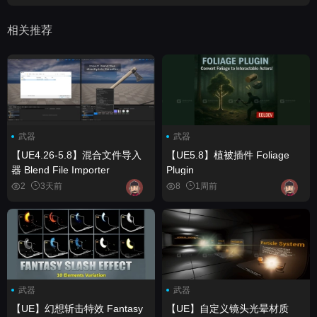
相关推荐
武器
武器
【UE4.26-5.8】混合文件导入
【UE5.8】植被插件 Foliage
器 Blend File Importer
Plugin
2
3天前
8
1周前
武器
武器
【UE】幻想斩击特效 Fantasy
【UE】自定义镜头光晕材质