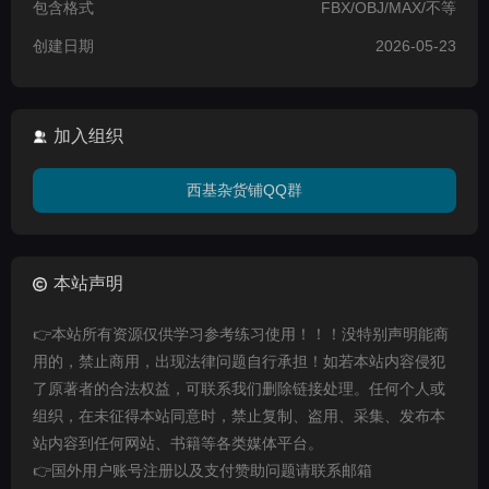
包含格式
FBX/OBJ/MAX/不等
创建日期
2026-05-23
加入组织
西基杂货铺QQ群
本站声明
👉本站所有资源仅供学习参考练习使用！！！没特别声明能商
用的，禁止商用，出现法律问题自行承担！如若本站内容侵犯
了原著者的合法权益，可联系我们删除链接处理。任何个人或
组织，在未征得本站同意时，禁止复制、盗用、采集、发布本
站内容到任何网站、书籍等各类媒体平台。
👉国外用户账号注册以及支付赞助问题请联系邮箱