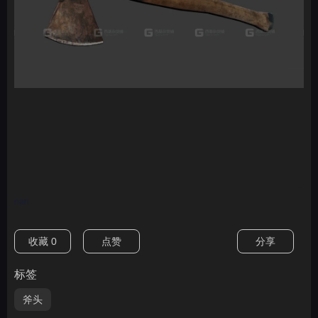
nan
收藏
0
点赞
分享
标签
斧头