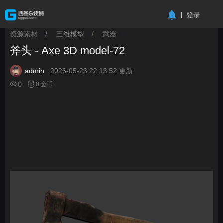
-->
登录
资源素材
/
三维模型
/
武器
>
>
>
斧头 - Axe 3D model-72
admin
2026-05-23 22:13:52 更新
0
0 金币