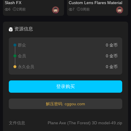
Slash FX
Custom Lens Flares Material
6
2周前
7
3周前
资源信息
群众
0 金币
会员
0 金币
永久会员
0 金币
登录购买
解压密码: cggou.com
文件信息
Plane Axe (The Forest) 3D model-49.zip