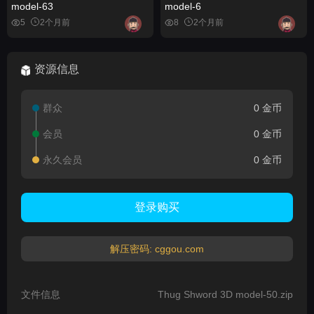
model-63
model-6
5
2个月前
8
2个月前
资源信息
群众
0 金币
会员
0 金币
永久会员
0 金币
登录购买
解压密码: cggou.com
文件信息
Thug Shword 3D model-50.zip