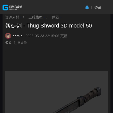
-->
登录
资源素材
/
三维模型
/
武器
>
>
>
暴徒剑 - Thug Shword 3D model-50
admin
2026-05-23 22:15:06 更新
0
0 金币