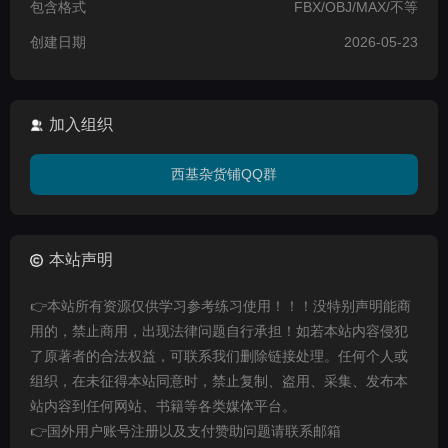
包含格式
FBX/OBJ/MAX/不等
创建日期
2026-05-23
加入组织
西基杂货铺QQ群
本站声明
👉本站所有资源仅供学习参考练习使用！！！没特别声明能商
用的，禁止商用，出现法律问题自行承担！如若本站内容侵犯
了原著者的合法权益，可联系我们删除链接处理。任何个人或
组织，在未征得本站同意时，禁止复制、盗用、采集、发布本
站内容到任何网站、书籍等各类媒体平台。
👉国外用户账号注册以及支付赞助问题请联系邮箱