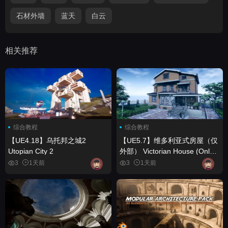
石材外墙
蓝天
白云
相关推荐
综合教程
综合教程
【UE4.18】乌托邦之城2
【UE5.7】维多利亚式房屋（仅
Utopian City 2
外部） Victorian House (Only
Exterior)
3
1天前
3
1天前