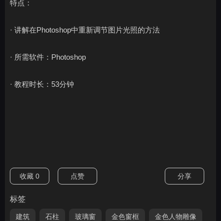
特点：
· 讲解在Photoshop中重新调节图片光照的方法
· 所需软件：Photoshop
· 教程时长：53分钟
收藏
0
点赞
分享
标签
建筑
石柱
玻璃窗
金色窗框
金色人物雕像