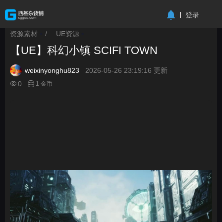
-->
登录
资源素材
/
UE资源
>
>
【UE】科幻小镇 SCIFI TOWN
weixinyonghu823
2026-05-26 23:19:16 更新
0
1 金币