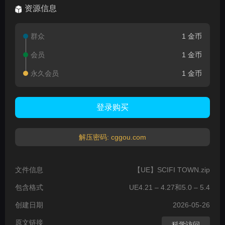
资源信息
群众
1 金币
会员
1 金币
永久会员
1 金币
登录购买
解压密码: cggou.com
文件信息
【UE】SCIFI TOWN.zip
包含格式
UE4.21 – 4.27和5.0 – 5.4
创建日期
2026-05-26
原文链接
科学访问