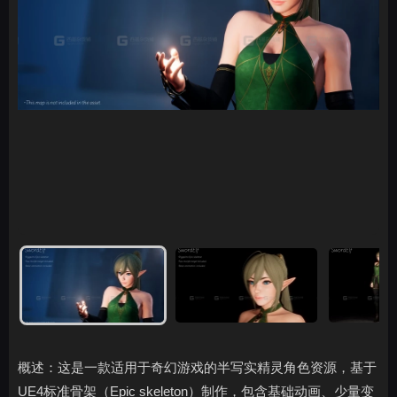
概述：这是一款适用于奇幻游戏的半写实精灵角色资源，基于
UE4标准骨架（Epic skeleton）制作，包含基础动画、少量变