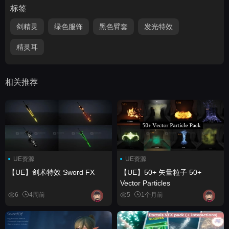
标签
剑精灵
绿色服饰
黑色臂套
发光特效
精灵耳
相关推荐
UE资源
UE资源
【UE】剑术特效 Sword FX
【UE】50+ 矢量粒子 50+
Vector Particles
6
4周前
5
1个月前