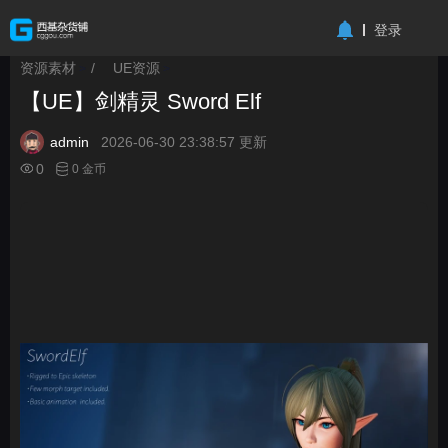
-->
登录
资源素材
/
UE资源
>
>
【UE】剑精灵 Sword Elf
admin
2026-06-30 23:38:57 更新
0
0 金币