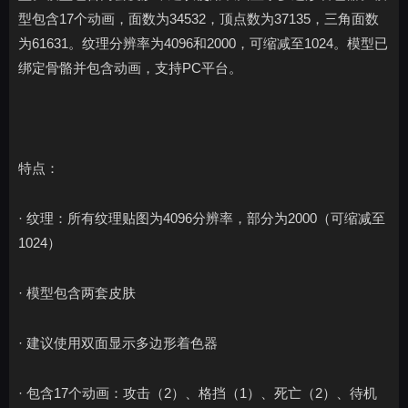
型包含17个动画，面数为34532，顶点数为37135，三角面数
为61631。纹理分辨率为4096和2000，可缩减至1024。模型已
绑定骨骼并包含动画，支持PC平台。
特点：
· 纹理：所有纹理贴图为4096分辨率，部分为2000（可缩减至
1024）
· 模型包含两套皮肤
· 建议使用双面显示多边形着色器
· 包含17个动画：攻击（2）、格挡（1）、死亡（2）、待机