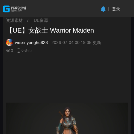
-->
登录
资源素材
/
UE资源
>
>
【UE】女战士 Warrior Maiden
weixinyonghu823
2026-07-04 00:19:35 更新
0
0 金币