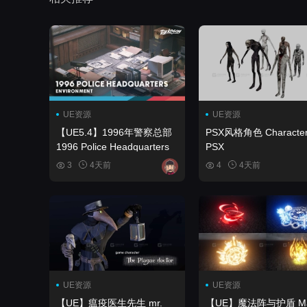
UE资源
UE资源
【UE5.4】1996年警察总部
PSX风格角色 Character
1996 Police Headquarters
PSX
3
4天前
4
4天前
UE资源
UE资源
【UE】瘟疫医生先生 mr.
【UE】魔法阵与护盾 Magic