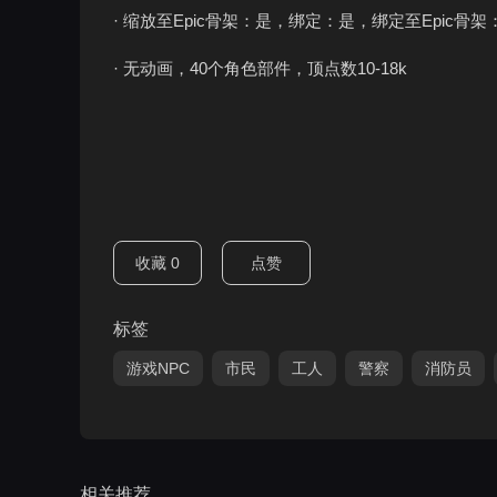
· 缩放至Epic骨架：是，绑定：是，绑定至Epic骨架
· 无动画，40个角色部件，顶点数10-18k
收藏
0
点赞
标签
游戏NPC
市民
工人
警察
消防员
相关推荐