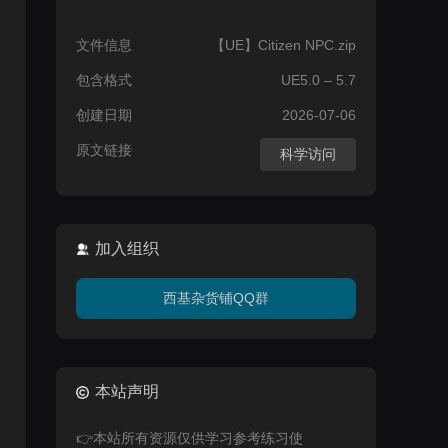
文件信息
【UE】Citizen NPC.zip
包含格式
UE5.0 – 5.7
创建日期
2026-07-06
原文链接
科学访问
加入组织
西基杂货铺QQ群
本站声明
👉本站所有资源仅供学习参考练习使