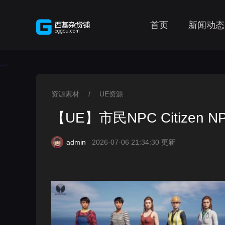
首页
新闻动态
-->
资源素材
/
UE资源
>
>
【UE】市民NPC Citizen N
admin
2026-07-06 21:34:30 更新