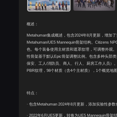
概述：
Metahuman集成概述，包含2024年8月更新，增
Metahuman/UE5 Mannequin骨架结构。Ci
色。每个装备使用主材质和遮罩纹理，可调整外观。
性骨架基于默认Epic骨架调整比例。包含多种头部
保安、工人/消防员、商人、行人、厨房工作人员）。提
PBR纹理，98个材质（含4个主材质），1个概览地图，
特点：
· 包含Metahuman 2024年8月更新，添加实验性
· 2022年6月UE5更新，转换为UE5 Mannequin骨架