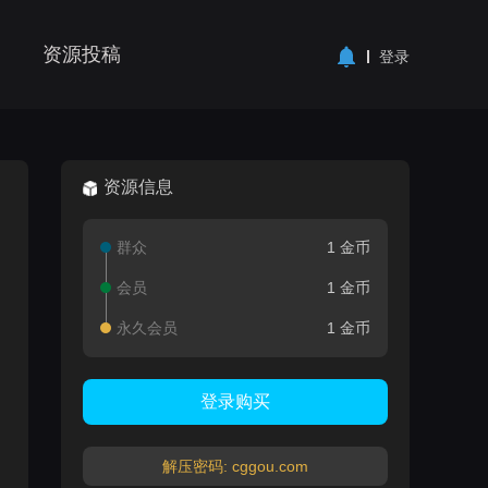
资源投稿
登录
资源信息
群众
1 金币
会员
1 金币
永久会员
1 金币
登录购买
解压密码: cggou.com