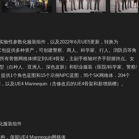
加了实验性参数化服装组件，以及2022年6月UE5更新，转换为
tizens NPC包提供多种资产，可创建警察、商人、科学家、行人、消防员等角
所有骨骼网格体绑定到UE4骨架，主副手枢轴对齐手部握持点。女
类型（白种人、亚洲人、深色皮肤）和职业服装（医院/科学家、警察/
供1个角色蓝图和15个示例NPC蓝图，95个SK网格体，204个
以及UE4 Mannequin（含修改后的UE4骨架和新增插槽）。
参数化服装组件
结构，保留UE4 Mannequin网格体