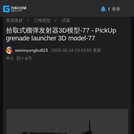
-->
登录
资源素材
/
三维模型
/
武器
>
>
>
拾取式榴弹发射器3D模型-77 - PickUp
grenade launcher 3D model-77
weixinyonghu823
2026-05-24 23:43:58 更新
0
0 金币