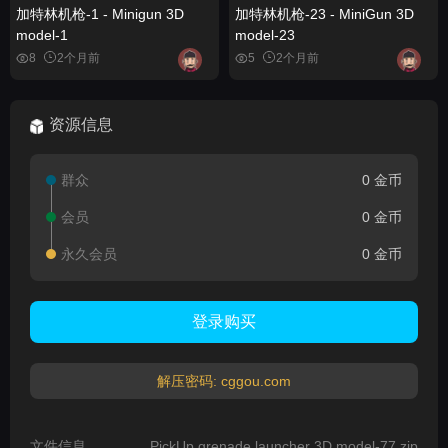
加特林机枪-1 - Minigun 3D
加特林机枪-23 - MiniGun 3D
model-1
model-23
8
2个月前
5
2个月前
资源信息
群众
0 金币
会员
0 金币
永久会员
0 金币
登录购买
解压密码: cggou.com
文件信息
PickUp grenade launcher 3D model-77.zip