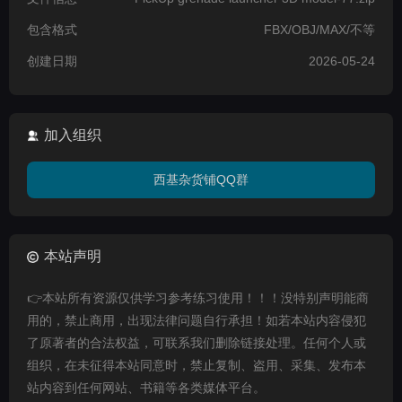
包含格式
FBX/OBJ/MAX/不等
创建日期
2026-05-24
加入组织
西基杂货铺QQ群
本站声明
👉本站所有资源仅供学习参考练习使用！！！没特别声明能商
用的，禁止商用，出现法律问题自行承担！如若本站内容侵犯
了原著者的合法权益，可联系我们删除链接处理。任何个人或
组织，在未征得本站同意时，禁止复制、盗用、采集、发布本
站内容到任何网站、书籍等各类媒体平台。