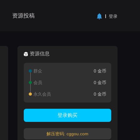
资源投稿
登录
资源信息
群众
0 金币
会员
0 金币
永久会员
0 金币
登录购买
解压密码: cggou.com