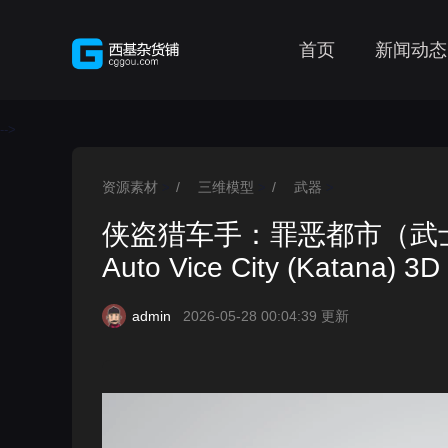
首页
新闻动态
-->
资源素材
/
三维模型
/
武器
>
>
>
侠盗猎车手：罪恶都市（武士刀）3D
Auto Vice City (Katana) 3D
admin
2026-05-28 00:04:39 更新