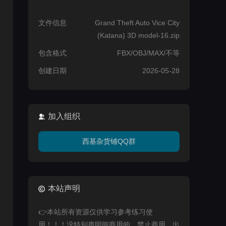
文件信息
Grand Theft Auto Vice City
(Katana) 3D model-16.zip
包含格式
FBX/OBJ/MAX/不等
创建日期
2026-05-28
加入组织
西基杂货铺QQ群
本站声明
👉本站所有资源仅供学习参考练习使
用！！！没特别声明能商用的，禁止商用，出