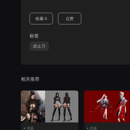
收藏
0
点赞
标签
武士刀
相关推荐
武器
武器