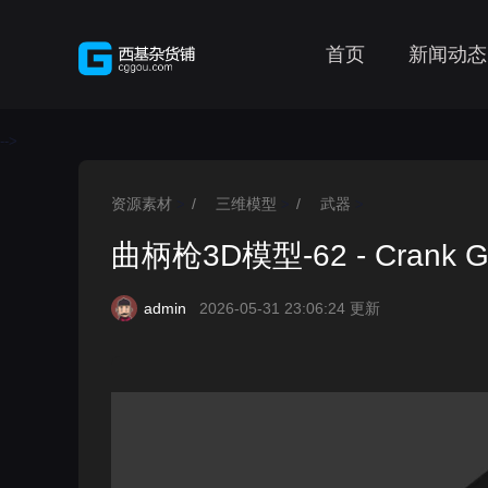
首页
新闻动态
-->
资源素材
/
三维模型
/
武器
>
>
>
曲柄枪3D模型-62 - Crank Gu
admin
2026-05-31 23:06:24 更新