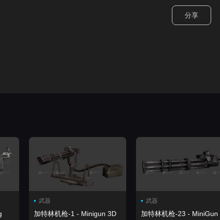
分享
武器
武器
g
加特林机枪-1 - Minigun 3D
加特林机枪-23 - MiniGun