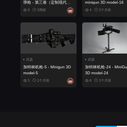
弹枪 - 第三卷（定制现代霰
minigun 3D model-16
弹枪 3D武器模型） FPS 4K
6
3周前
4
2个月前
Custom Modern Shotguns -
VOL.3 (Custom Modern
Shotguns Shotgun Weapon
3D)
武器
武器
加特林机枪-5 - Minigun 3D
加特林机枪-24 - MiniGu
model-5
3D model-24
5
2个月前
6
2个月前