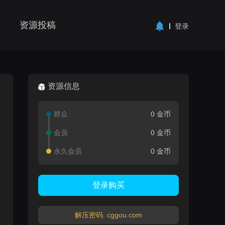
资源投稿
登录
资源信息
群众
0 金币
会员
0 金币
永久会员
0 金币
登录购买
解压密码: cggou.com