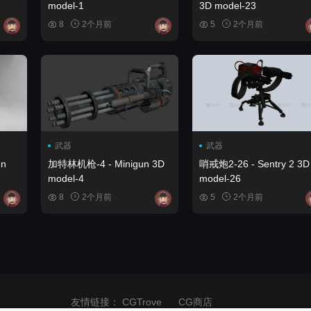
model-1
3D model-23
8
2个月前
5
2个月前
武器
武器
n
加特林机枪-4 - Minigun 3D
哨戒炮2-26 - Sentry 2 3D
model-4
model-26
8
2个月前
5
2个月前
友情链接：
CGTrove
CG商店