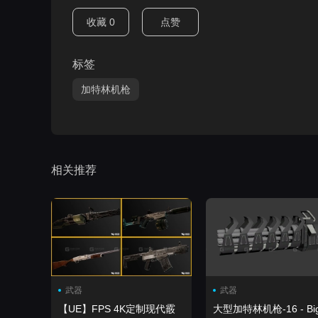
收藏
0
点赞
标签
加特林机枪
相关推荐
武器
武器
【UE】FPS 4K定制现代霰
大型加特林机枪-16 - Bi