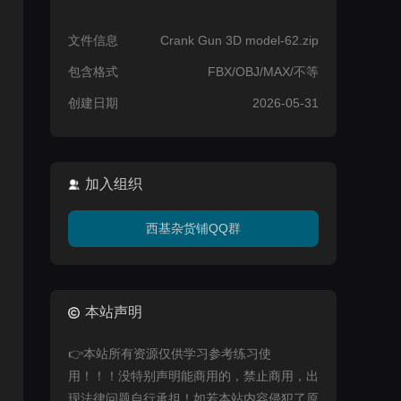
文件信息
Crank Gun 3D model-62.zip
包含格式
FBX/OBJ/MAX/不等
创建日期
2026-05-31
加入组织
西基杂货铺QQ群
本站声明
👉本站所有资源仅供学习参考练习使
用！！！没特别声明能商用的，禁止商用，出
现法律问题自行承担！如若本站内容侵犯了原