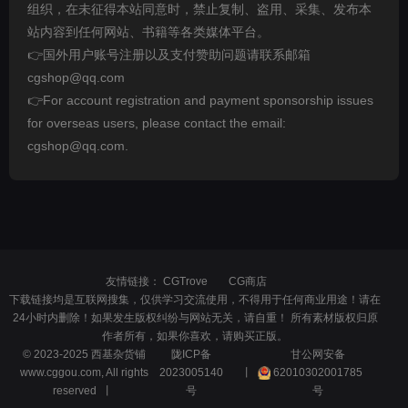
组织，在未征得本站同意时，禁止复制、盗用、采集、发布本
站内容到任何网站、书籍等各类媒体平台。
👉国外用户账号注册以及支付赞助问题请联系邮箱
cgshop@qq.com
👉For account registration and payment sponsorship issues
for overseas users, please contact the email:
cgshop@qq.com.
友情链接：
CGTrove
CG商店
下载链接均是互联网搜集，仅供学习交流使用，不得用于任何商业用途！请在
24小时内删除！如果发生版权纠纷与网站无关，请自重！ 所有素材版权归原
作者所有，如果你喜欢，请购买正版。
© 2023-2025 西基杂货铺
陇ICP备
甘公网安备
www.cggou.com, All rights
2023005140
丨
62010302001785
reserved 丨
号
号