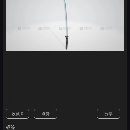
nan
收藏
0
点赞
分享
标签