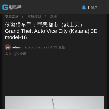
-->
登录
资源素材
/
三维模型
/
武器
>
>
>
侠盗猎车手：罪恶都市（武士刀） -
Grand Theft Auto Vice City (Katana) 3D
model-16
admin
2026-05-23 22:04:23 更新
0
0 金币