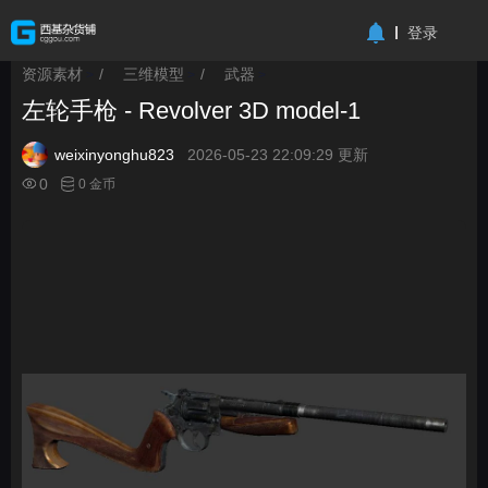
-->
登录
资源素材
/
三维模型
/
武器
>
>
>
左轮手枪 - Revolver 3D model-1
weixinyonghu823
2026-05-23 22:09:29 更新
0
0 金币