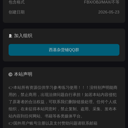
包含格式
FBX/OBJ/MAX/不等
创建日期
2026-05-23
加入组织
西基杂货铺QQ群
本站声明
👉本站所有资源仅供学习参考练习使用！！！没特别声明能商
用的，禁止商用，出现法律问题自行承担！如若本站内容侵犯
了原著者的合法权益，可联系我们删除链接处理。任何个人或
组织，在未征得本站同意时，禁止复制、盗用、采集、发布本
站内容到任何网站、书籍等各类媒体平台。
👉国外用户账号注册以及支付赞助问题请联系邮箱