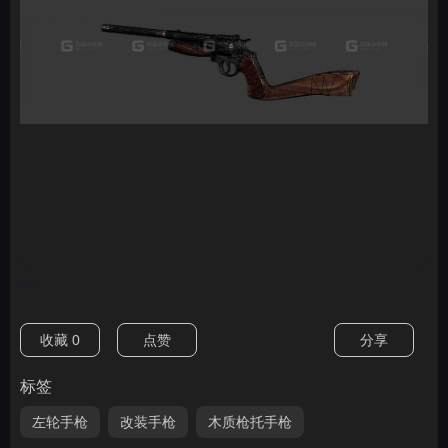
nan
收藏
0
点赞
分享
标签
左轮手枪
改装手枪
木质枪托手枪