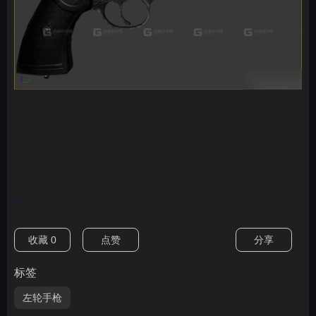
nan
收藏
0
点赞
分享
标签
左轮手枪