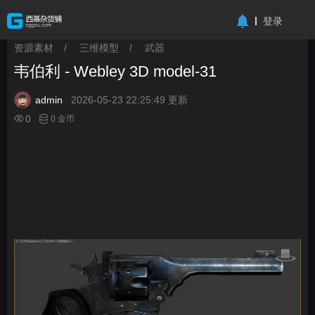
-->
登录
资源素材
/
三维模型
/
武器
>
>
>
韦伯利 - Webley 3D model-31
admin
2026-05-23 22:25:49 更新
0
0 金币