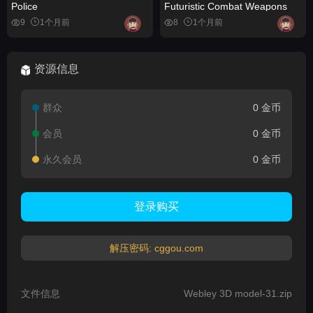
Police
Futuristic Combat Weapons
9
1个月前
8
1个月前
资源信息
群众
0 金币
会员
0 金币
永久会员
0 金币
登录购买
解压密码: cggou.com
文件信息
Webley 3D model-31.zip