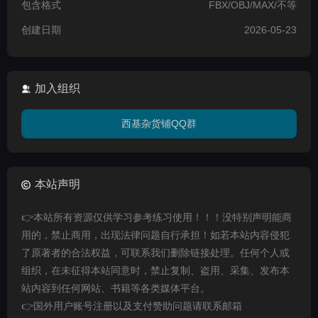
包含格式
FBX/OBJ/MAX/不等
创建日期
2026-05-23
加入组织
西基杂货铺QQ群
本站声明
👉本站所有资源仅供学习参考练习使用！！！没特别声明能商
用的，禁止商用，出现法律问题自行承担！如若本站内容侵犯
了原著者的合法权益，可联系我们删除链接处理。任何个人或
组织，在未征得本站同意时，禁止复制、盗用、采集、发布本
站内容到任何网站、书籍等各类媒体平台。
👉国外用户账号注册以及支付赞助问题请联系邮箱