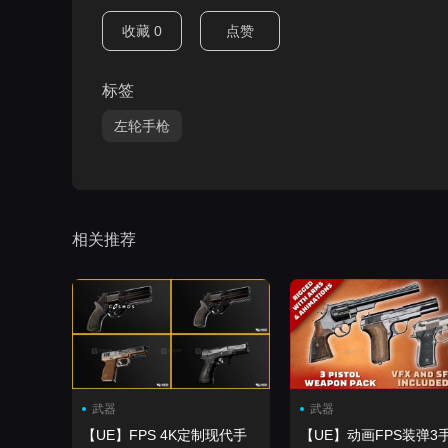
收藏
0
点赞
标签
左轮手枪
相关推荐
武器
武器
【UE】FPS 4K定制现代手
【UE】动画FPS装弹3