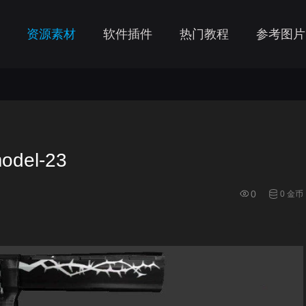
资源素材
软件插件
热门教程
参考图片
odel-23
0
0 金币