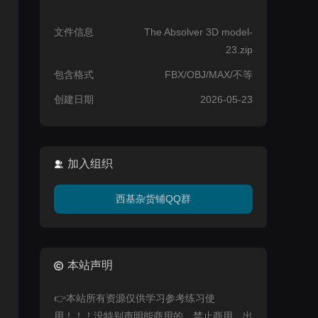
文件信息
The Absolver 3D model-
23.zip
包含格式
FBX/OBJ/MAX/不等
创建日期
2026-05-23
加入组织
西基杂货铺QQ群
本站声明
👉本站所有资源仅供学习参考练习使
用！！！没特别声明能商用的，禁止商用，出