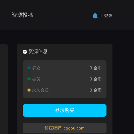
资源投稿
登录
资源信息
群众
0 金币
会员
0 金币
永久会员
0 金币
登录购买
解压密码: cggou.com