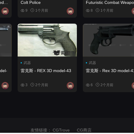
Colt Police
Futuristic Combat Weap
9
1个月前
8
1个月前
武器
武器
del-
雷克斯 - REX 3D model-43
雷克斯 - Rex 3D model-4
3
2个月前
6
2个月前
友情链接：
CGTrove
CG商店