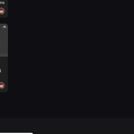
ons
1