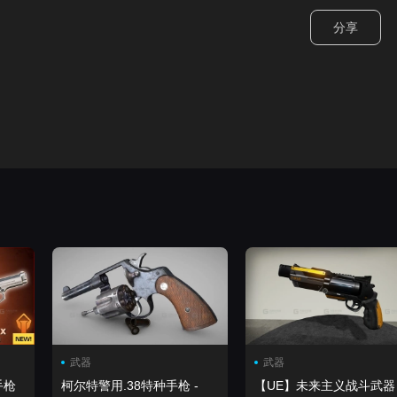
分享
武器
武器
手枪
柯尔特警用.38特种手枪 -
【UE】未来主义战斗武器