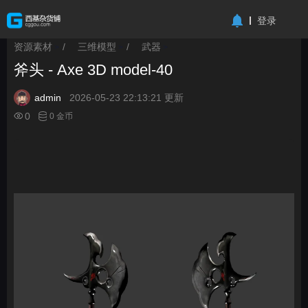
-->
登录
资源素材
/
三维模型
/
武器
>
>
>
斧头 - Axe 3D model-40
admin
2026-05-23 22:13:21 更新
0
0 金币