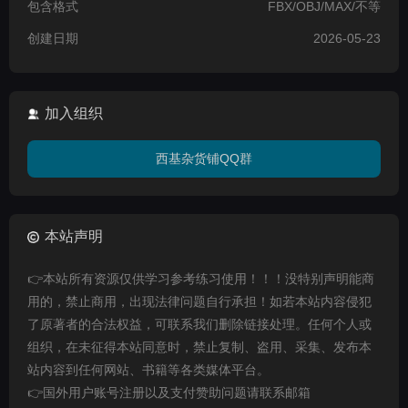
包含格式
FBX/OBJ/MAX/不等
创建日期
2026-05-23
加入组织
西基杂货铺QQ群
本站声明
👉本站所有资源仅供学习参考练习使用！！！没特别声明能商
用的，禁止商用，出现法律问题自行承担！如若本站内容侵犯
了原著者的合法权益，可联系我们删除链接处理。任何个人或
组织，在未征得本站同意时，禁止复制、盗用、采集、发布本
站内容到任何网站、书籍等各类媒体平台。
👉国外用户账号注册以及支付赞助问题请联系邮箱