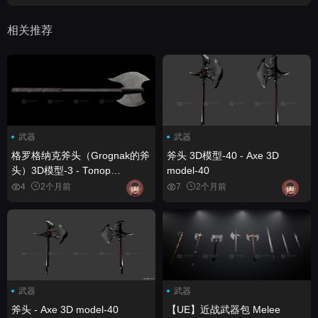
相关推荐
武器
武器
格罗格纳克斧头（Grognak的斧
斧头 3D模型-40 - Axe 3D
头）3D模型-3 - Топор
model-40
Грогнака (Grognak's axe) 3D
4
2个月前
7
2个月前
model-3
武器
武器
斧头 - Axe 3D model-40
【UE】近战武器包 Melee