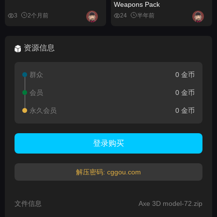
Weapons Pack
3
2个月前
24
半年前
资源信息
群众
0 金币
会员
0 金币
永久会员
0 金币
登录购买
解压密码: cggou.com
文件信息
Axe 3D model-72.zip