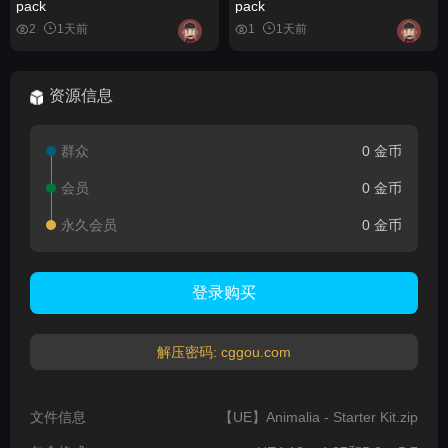
pack
pack
2
1天前
1
1天前
资源信息
群众
0 金币
会员
0 金币
永久会员
0 金币
登录购买
解压密码: cggou.com
文件信息
【UE】Animalia - Starter Kit.zip