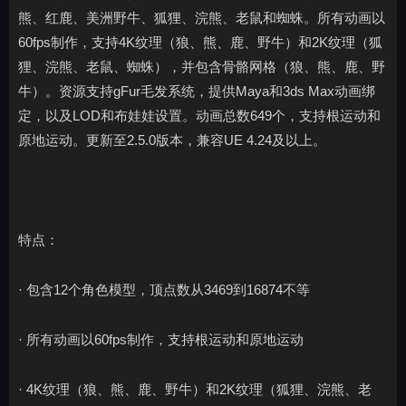
熊、红鹿、美洲野牛、狐狸、浣熊、老鼠和蜘蛛。所有动画以
60fps制作，支持4K纹理（狼、熊、鹿、野牛）和2K纹理（狐
狸、浣熊、老鼠、蜘蛛），并包含骨骼网格（狼、熊、鹿、野
牛）。资源支持gFur毛发系统，提供Maya和3ds Max动画绑
定，以及LOD和布娃娃设置。动画总数649个，支持根运动和
原地运动。更新至2.5.0版本，兼容UE 4.24及以上。
特点：
· 包含12个角色模型，顶点数从3469到16874不等
· 所有动画以60fps制作，支持根运动和原地运动
· 4K纹理（狼、熊、鹿、野牛）和2K纹理（狐狸、浣熊、老