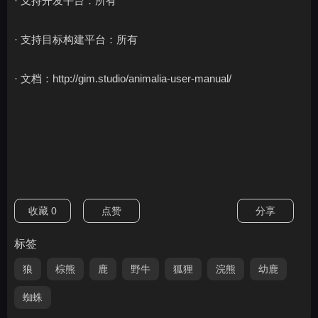
· 支持开发平台：所有
· 支持目标构建平台：所有
· 文档：http://gim.studio/animalia-user-manual/
收藏
0
点赞
分享
标签
狼
棕熊
鹿
野牛
狐狸
浣熊
幼鹿
蜘蛛