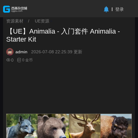
-->
登录
资源素材
/
UE资源
>
>
【UE】Animalia - 入门套件 Animalia -
Starter Kit
admin
2026-07-08 22:25:39 更新
0
0 金币