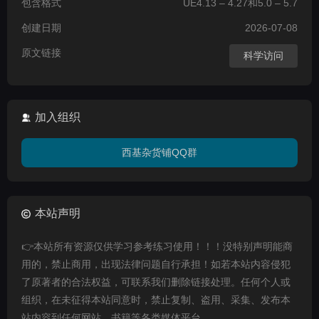
包含格式
UE4.13 – 4.27和5.0 – 5.7
创建日期
2026-07-08
原文链接
科学访问
加入组织
西基杂货铺QQ群
本站声明
👉本站所有资源仅供学习参考练习使用！！！没特别声明能商
用的，禁止商用，出现法律问题自行承担！如若本站内容侵犯
了原著者的合法权益，可联系我们删除链接处理。任何个人或
组织，在未征得本站同意时，禁止复制、盗用、采集、发布本
站内容到任何网站、书籍等各类媒体平台。