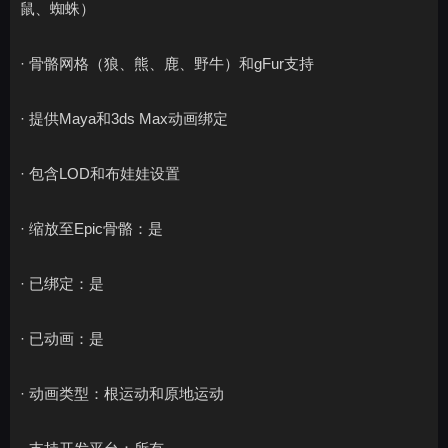
鼠、蜘蛛）
· 骨骼网格（狼、熊、鹿、野牛）和gFur支持
· 提供Maya和3ds Max动画绑定
· 包含LOD和布娃娃设置
· 缩放至Epic骨骼：是
· 已绑定：是
· 已动画：是
· 动画类型：根运动和原地运动