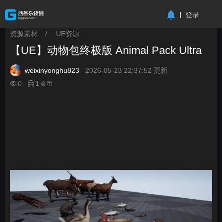
-->
登录
资源素材
/
UE资源
>
>
【UE】动物包终极版 Animal Pack Ultra
weixinyonghu823
2026-05-23 22:37:52 更新
0
1 金币