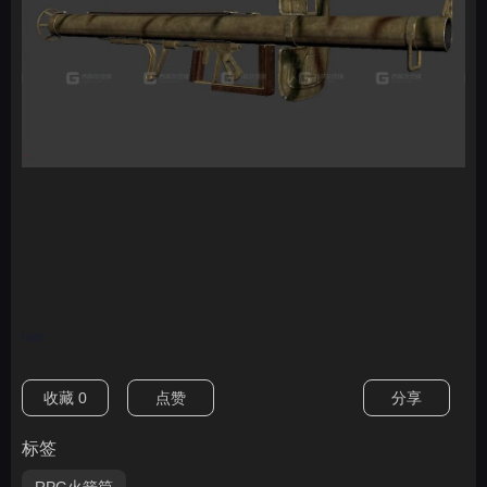
nan
收藏
0
点赞
分享
标签
RPG火箭筒