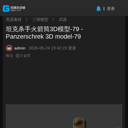
-->
登录
资源素材
/
三维模型
/
武器
>
>
>
坦克杀手火箭筒3D模型-79 -
Panzerschrek 3D model-79
admin
2026-05-24 23:42:23 更新
0
0 金币