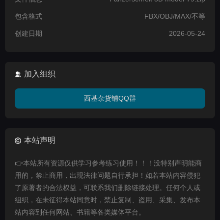
包含格式
FBX/OBJ/MAX/不等
创建日期
2026-05-24
加入组织
西基杂货铺QQ群
本站声明
👉本站所有资源仅供学习参考练习使用！！！没特别声明能商
用的，禁止商用，出现法律问题自行承担！如若本站内容侵犯
了原著者的合法权益，可联系我们删除链接处理。任何个人或
组织，在未征得本站同意时，禁止复制、盗用、采集、发布本
站内容到任何网站、书籍等各类媒体平台。