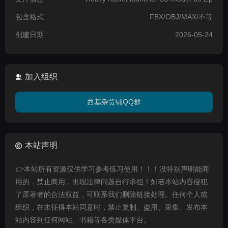
包含格式
FBX/OBJ/MAX/不等
创建日期
2026-05-24
加入组织
西基杂货铺QQ群
本站声明
👉本站所有资源仅供学习参考练习使用！！！没特别声明能商
用的，禁止商用，出现法律问题自行承担！如若本站内容侵犯
了原著者的合法权益，可联系我们删除链接处理。任何个人或
组织，在未征得本站同意时，禁止复制、盗用、采集、发布本
站内容到任何网站、书籍等各类媒体平台。