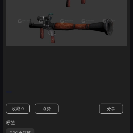
nan
收藏
0
点赞
分享
标签
RPG火箭筒