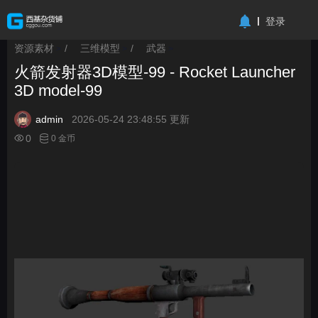
-->
登录
资源素材
/
三维模型
/
武器
>
>
>
火箭发射器3D模型-99 - Rocket Launcher
3D model-99
admin
2026-05-24 23:48:55 更新
0
0 金币