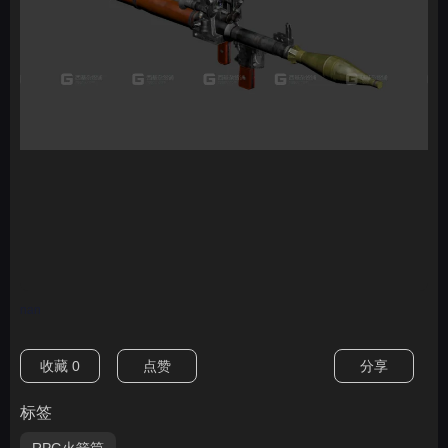
nan
收藏
0
点赞
分享
标签
RPG火箭筒