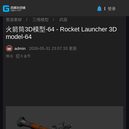
-->
登录
资源素材
/
三维模型
/
武器
>
>
>
火箭筒3D模型-64 - Rocket Launcher 3D
model-64
admin
2026-05-31 23:07:33 更新
0
0 金币