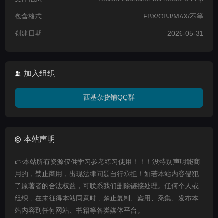
包含格式
FBX/OBJ/MAX/不等
创建日期
2026-05-31
加入组织
西基杂货铺QQ群
本站声明
👉本站所有资源仅供学习参考练习使用！！！没特别声明能商
用的，禁止商用，出现法律问题自行承担！如若本站内容侵犯
了原著者的合法权益，可联系我们删除链接处理。任何个人或
组织，在未征得本站同意时，禁止复制、盗用、采集、发布本
站内容到任何网站、书籍等各类媒体平台。