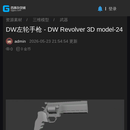
-->
登录
资源素材
/
三维模型
/
武器
>
>
>
DW左轮手枪 - DW Revolver 3D model-24
admin
2026-05-23 21:54:54 更新
0
0 金币