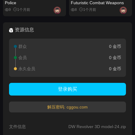
Police
Futuristic Combat Weapons
9
1个月前
8
1个月前
资源信息
群众
0 金币
会员
0 金币
永久会员
0 金币
登录购买
解压密码: cggou.com
文件信息
DW Revolver 3D model-24.zip