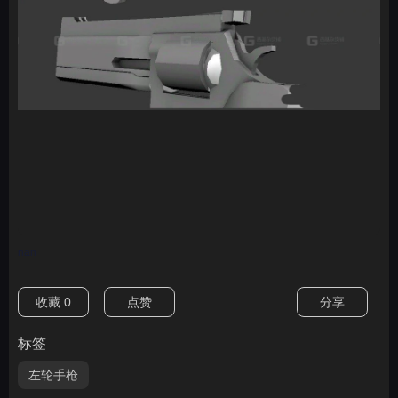
nan
收藏
0
点赞
分享
标签
左轮手枪