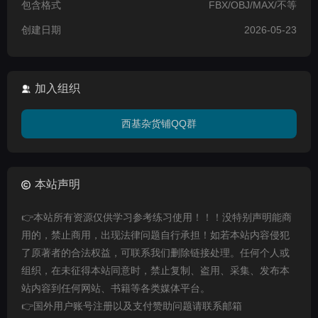
包含格式
FBX/OBJ/MAX/不等
创建日期
2026-05-23
加入组织
西基杂货铺QQ群
本站声明
👉本站所有资源仅供学习参考练习使用！！！没特别声明能商
用的，禁止商用，出现法律问题自行承担！如若本站内容侵犯
了原著者的合法权益，可联系我们删除链接处理。任何个人或
组织，在未征得本站同意时，禁止复制、盗用、采集、发布本
站内容到任何网站、书籍等各类媒体平台。
👉国外用户账号注册以及支付赞助问题请联系邮箱