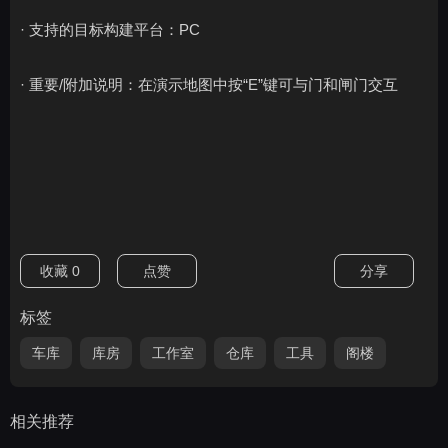
· 支持的目标构建平台：PC
· 重要/附加说明：在演示地图中按“E”键可与门和闸门交互
收藏
0
点赞
分享
标签
车库
库房
工作室
仓库
工具
阁楼
相关推荐