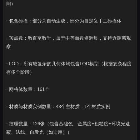
间）
· 包含碰撞：部分为自动生成，部分为自定义手工碰撞体
· 顶点数：数百至数千，属于中等面数资源集，支持近距离观
察
· LOD：所有较复杂的几何体均包含LOD模型（根据复杂程度
有多个阶段）
· 网格体数量：161个
· 材质与材质实例数量：43个主材质，1个材质实例
· 纹理数量：126张（包含基础色、金属度+粗糙度+环境光遮
蔽、法线、自发光（如适用））